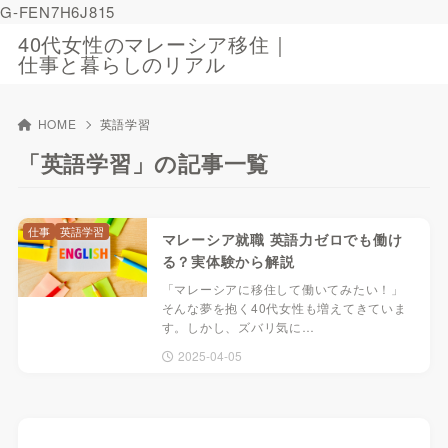
G-FEN7H6J815
40代女性のマレーシア移住｜
仕事と暮らしのリアル
HOME
英語学習
「英語学習」の記事一覧
仕事
英語学習
マレーシア就職 英語力ゼロでも働け
る？実体験から解説
「マレーシアに移住して働いてみたい！」
そんな夢を抱く40代女性も増えてきていま
す。しかし、ズバリ気に…
2025-04-05